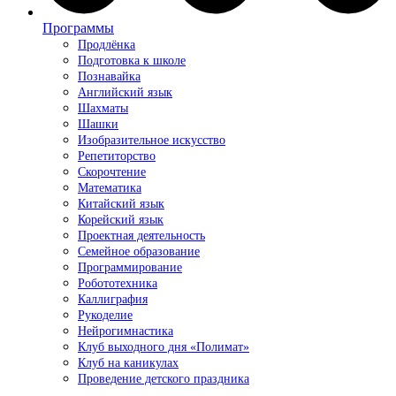
Программы
Продлёнка
Подготовка к школе
Познавайка
Английский язык
Шахматы
Шашки
Изобразительное искусство
Репетиторство
Скорочтение
Математика
Китайский язык
Корейский язык
Проектная деятельность
Семейное образование
Программирование
Робототехника
Каллиграфия
Рукоделие
Нейрогимнастика
Клуб выходного дня «Полимат»
Клуб на каникулах
Проведение детского праздника