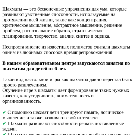
Шахматы — это бесконечные упражнения для ума, которые
развивают умственные способности, используемые на
протяжении всей жизни, такие как: концентрация,
критическое мышление, абстрактное мышление, решение
проблем, распознавание образов, стратегическое
планирование, творчество, анализ, синтез и оценка.
Неспроста многие из известных полиматов считали шахматы
одним из любимых способов времяпрепровождения!
В нашем образовательном центре запускаются занятия по
шахматам для детей от 6 лет.
Такой вид настольной игры как шахматы давно перестал быть
просто развлечением.
Обучение игре в шахматы дает формирование таких нужных
качеств, как усидчивость, внимательность и
организованность.
✔
С помощью шахмат дети тренируют память, логическое
мышление, а также развивают свой интеллект.
✔
Шахматы развивают способности решать поставленные
задачи.
✔
Шахматы улучшают детское познание, вербальные навыки.