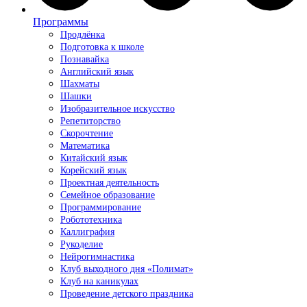
Программы
Продлёнка
Подготовка к школе
Познавайка
Английский язык
Шахматы
Шашки
Изобразительное искусство
Репетиторство
Скорочтение
Математика
Китайский язык
Корейский язык
Проектная деятельность
Семейное образование
Программирование
Робототехника
Каллиграфия
Рукоделие
Нейрогимнастика
Клуб выходного дня «Полимат»
Клуб на каникулах
Проведение детского праздника