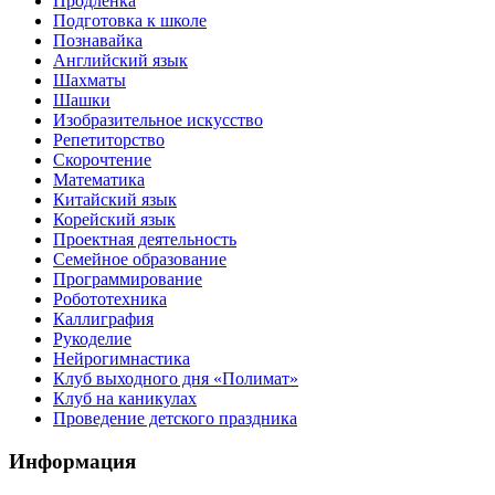
Продлёнка
Подготовка к школе
Познавайка
Английский язык
Шахматы
Шашки
Изобразительное искусство
Репетиторство
Скорочтение
Математика
Китайский язык
Корейский язык
Проектная деятельность
Семейное образование
Программирование
Робототехника
Каллиграфия
Рукоделие
Нейрогимнастика
Клуб выходного дня «Полимат»
Клуб на каникулах
Проведение детского праздника
Информация