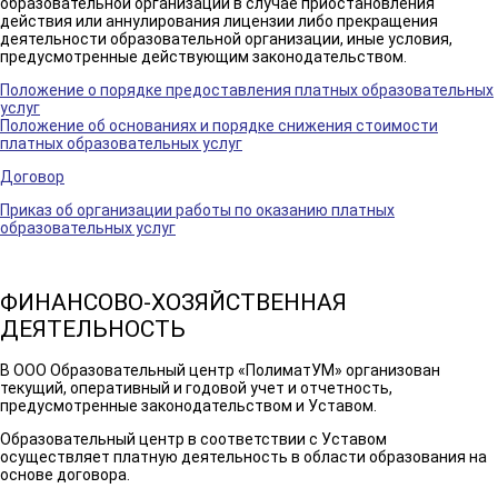
образовательной организации в случае приостановления
действия или аннулирования лицензии либо прекращения
деятельности образовательной организации, иные условия,
предусмотренные действующим законодательством.
Положение о порядке предоставления платных образовательных
услуг
Положение об основаниях и порядке снижения стоимости
платных образовательных услуг
Договор
Приказ об организации работы по оказанию платных
образовательных услуг
ФИНАНСОВО-ХОЗЯЙСТВЕННАЯ
ДЕЯТЕЛЬНОСТЬ
В ООО Образовательный центр «ПолиматУМ» организован
текущий, оперативный и годовой учет и отчетность,
предусмотренные законодательством и Уставом.
Образовательный центр в соответствии с Уставом
осуществляет платную деятельность в области образования на
основе договора.