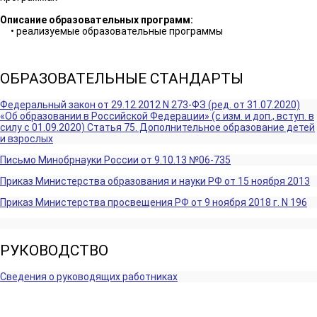
Описание образовательных программ:
• реализуемые образовательные программы
ОБРАЗОВАТЕЛЬНЫЕ СТАНДАРТЫ
Федеральный закон от 29.12.2012 N 273-ФЗ (ред. от 31.07.2020)
«Об образовании в Российской Федерации» (с изм. и доп., вступ. в
силу с 01.09.2020) Статья 75. Дополнительное образование детей
и взрослых
Письмо Минобрнауки России от 9.10.13 №06-735
Приказ Министерства образования и науки РФ от 15 ноября 2013
Приказ Министерства просвещения РФ от 9 ноября 2018 г. N 196
РУКОВОДСТВО
Сведения о руководящих работниках