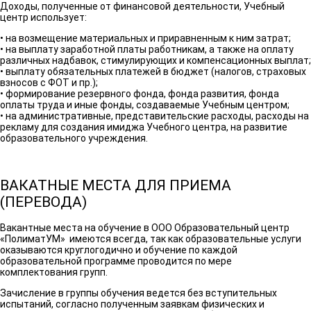
Доходы, полученные от финансовой деятельности, Учебный
центр использует:
• на возмещение материальных и приравненным к ним затрат;
• на выплату заработной платы работникам, а также на оплату
различных надбавок, стимулирующих и компенсационных выплат;
• выплату обязательных платежей в бюджет (налогов, страховых
взносов с ФОТ и пр.);
• формирование резервного фонда, фонда развития, фонда
оплаты труда и иные фонды, создаваемые Учебным центром;
• на административные, представительские расходы, расходы на
рекламу для создания имиджа Учебного центра, на развитие
образовательного учреждения.
ВАКАТНЫЕ МЕСТА ДЛЯ ПРИЕМА
(ПЕРЕВОДА)
Вакантные места на обучение в ООО Образовательный центр
«ПолиматУМ» имеются всегда, так как образовательные услуги
оказываются круглогодично и обучение по каждой
образовательной программе проводится по мере
комплектования групп.
Зачисление в группы обучения ведется без вступительных
испытаний, согласно полученным заявкам физических и