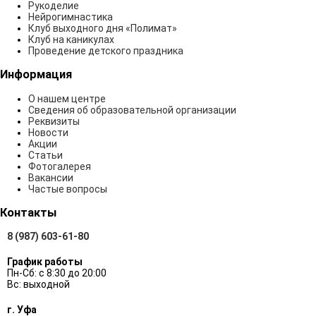
Рукоделие
Нейрогимнастика
Клуб выходного дня «Полимат»
Клуб на каникулах
Проведение детского праздника
Информация
О нашем центре
Сведения об образовательной организации
Реквизиты
Новости
Акции
Статьи
Фотогалерея
Вакансии
Частые вопросы
Контакты
8 (987) 603-61-80
График работы
Пн-Сб: с 8:30 до 20:00
Вс: выходной
г. Уфа