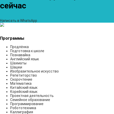
сейчас
Написать в WhatsApp
Программы
Продлёнка
Подготовка к школе
Познавайка
Английский язык
Шахматы
Шашки
Изобразительное искусство
Репетиторство
Скорочтение
Математика
Китайский язык
Корейский язык
Проектная деятельность
Семейное образование
Программирование
Робототехника
Каллиграфия