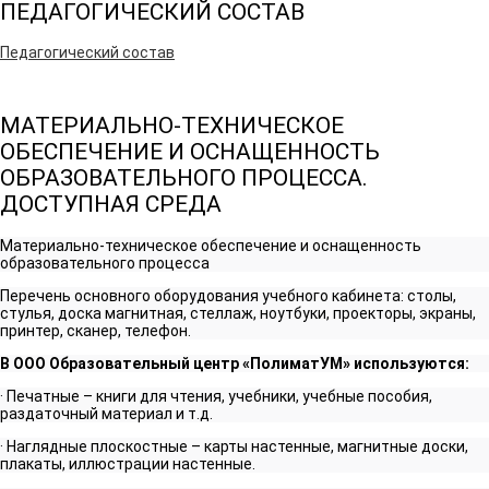
ПЕДАГОГИЧЕСКИЙ СОСТАВ
Педагогический соста
в
МАТЕРИАЛЬНО-ТЕХНИЧЕСКОЕ
ОБЕСПЕЧЕНИЕ И ОСНАЩЕННОСТЬ
ОБРАЗОВАТЕЛЬНОГО ПРОЦЕССА.
ДОСТУПНАЯ СРЕДА
Материально-техническое обеспечение и оснащенность
образовательного процесса
Перечень основного оборудования учебного кабинета: столы,
стулья, доска магнитная, стеллаж, ноутбуки, проекторы, экраны,
принтер, сканер, телефон.
В ООО Образовательный центр «ПолиматУМ» используются:
· Печатные – книги для чтения, учебники, учебные пособия,
раздаточный материал и т.д.
· Наглядные плоскостные – карты настенные, магнитные доски,
плакаты, иллюстрации настенные.