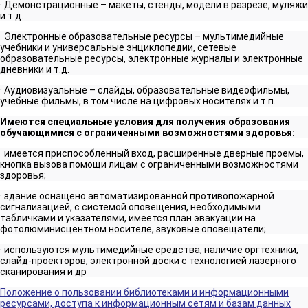
· Демонстрационные – макеты, стенды, модели в разрезе, муляжи
и т.д.
· Электронные образовательные ресурсы – мультимедийные
учебники и универсальные энциклопедии, сетевые
образовательные ресурсы, электронные журналы и электронные
дневники и т.д.
· Аудиовизуальные – слайды, образовательные видеофильмы,
учебные фильмы, в том числе на цифровых носителях и т.п.
Имеются специальные условия для получения образования
обучающимися с ограниченными возможностями здоровья:
· имеется приспособленный вход, расширенные дверные проемы,
кнопка вызова помощи лицам с ограниченными возможностями
здоровья;
· здание оснащено автоматизированной противопожарной
сигнализацией, с системой оповещения, необходимыми
табличками и указателями, имеется план эвакуации на
фотолюминисцентном носителе, звуковые оповещатели;
· используются мультимедийные средства, наличие оргтехники,
слайд-проекторов, электронной доски с технологией лазерного
сканирования и др
Положение о пользовании библиотеками и информационными
ресурсами, доступа к информационным сетям и базам данных