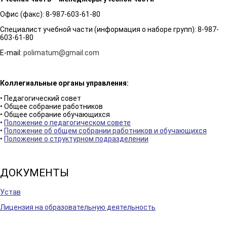
Офис (факс): 8-987-603-61-80
Специалист учебной части (информация о наборе групп): 8-987-
603-61-80
E-mail:
polimatum@gmail.com
Коллегиальные органы управления:
• Педагогический совет
• Общее собрание работников
• Общее собрание обучающихся
•
Положение о педагогическом совете
•
Положение об общем собрании работников и обучающихся
•
Положение о структурном подразделении
ДОКУМЕНТЫ
Устав
Лицензия на образовательную деятельность