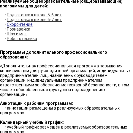
Реализуемые общеобразовательные (общеразвивающие)
программы для детей:
•
Подготовка
к школе 5-6 лет
•
Подготовка к школе 6-7 лет
•
Скорочтение
•
Познавайка
•
Шах и мат
•
Робототехника
Программы дополнительного профессионального
образования:
«Дополнительная профессиональная программа повышения
квалификации для руководителей организаций, индивидуальных
предпринимателей, лиц, назначенных руководителем
организации, индивидуальным предпринимателем
ответственными за обеспечение пожарной безопасности, в том
числе в обособленных структурных подразделениях
организации».
Аннотации к рабочим программам:
• аннотации размещены в реализуемых образовательных
программах
Календарный учебный график:
• учебный график размещён в реализуемых образовательных
программах