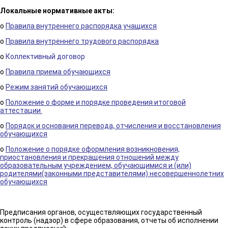
Локальные нормативные акты:
o
Правила внутреннего распорядка учащихся
o
Правила внутреннего трудового распорядка
o
Коллективный договор
o
Правила приема обучающихся
o
Режим занятий обучающихся
o
Положение о форме и порядке проведения итоговой
аттестации
o
Порядок и основания перевода, отчисления и восстановления
обучающихся
o
Положение о порядке оформления возникновения,
приостановления и прекращения отношений между
образовательным учреждением, обучающимися и (или)
родителями(законными представителями) несовершеннолетних
обучающихся
Предписания органов, осуществляющих государственный
контроль (надзор) в сфере образования, отчеты об исполнении