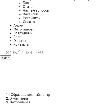
Блог
Статьи
Частые вопросы
Вакансии
Реквизиты
Оплата
Акции
Фотогалерея
Сотрудники
Блог
Отзывы
Контакты
8 (987) 603-61-80
close
Фотогалерея
| Образовательный центр
О компании
Фотогалерея