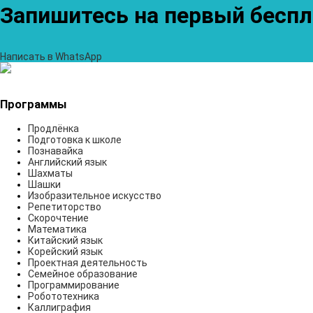
Запишитесь на первый беспл
Написать в WhatsApp
Программы
Продлёнка
Подготовка к школе
Познавайка
Английский язык
Шахматы
Шашки
Изобразительное искусство
Репетиторство
Скорочтение
Математика
Китайский язык
Корейский язык
Проектная деятельность
Семейное образование
Программирование
Робототехника
Каллиграфия