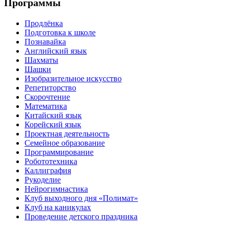
Программы
Продлёнка
Подготовка к школе
Познавайка
Английский язык
Шахматы
Шашки
Изобразительное искусство
Репетиторство
Скорочтение
Математика
Китайский язык
Корейский язык
Проектная деятельность
Семейное образование
Программирование
Робототехника
Каллиграфия
Рукоделие
Нейрогимнастика
Клуб выходного дня «Полимат»
Клуб на каникулах
Проведение детского праздника