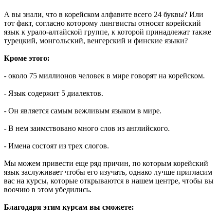
А вы знали, что в корейском алфавите всего 24 буквы? Или
тот факт, согласно которому лингвисты относят корейский
язык к урало-алтайской группе, к которой принадлежат также
турецкий, монгольский, венгерский и финские языки?
Кроме этого:
- около 75 миллионов человек в мире говорят на корейском.
- Язык содержит 5 диалектов.
- Он является самым вежливым языком в мире.
- В нем заимствовано много слов из английского.
- Имена состоят из трех слогов.
Мы можем привести еще ряд причин, по которым корейский
язык заслуживает чтобы его изучать, однако лучше пригласим
вас на курсы, которые открываются в нашем центре, чтобы вы
воочию в этом убедились.
Благодаря этим курсам вы сможете: