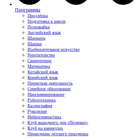
Программы
Продлёнка
Подготовка к школе
Познавайка
Английский язык
Шахматы
Шашки
Изобразительное искусство
Репетиторство
Скорочтение
Математика
Китайский язык
Корейский язык
Проектная деятельность
Семейное образование
Программирование
Робототехника
Каллиграфия
Рукоделие
Нейрогимнастика
Клуб выходного дня «Полимат»
Клуб на каникулах
Проведение детского праздника