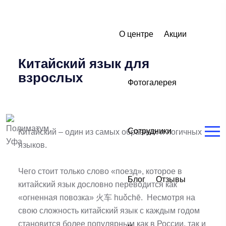
О центре
Акции
Китайский язык для
взрослых
Фотогалерея
Сотрудники
Китайский – один из самых образных и логичных
языков.
Чего стоит только слово «поезд», которое в
Блог
Отзывы
китайский язык дословно переводится как
«огненная повозка» 火车 huǒchē. Несмотря на
свою сложность китайский язык с каждым годом
становится более популярным как в России, так и